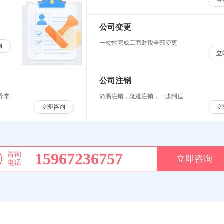
查
公司变更
一次性完成工商财税全部变更
询
立
公司注销
异常
简易注销，疑难注销，一步到位
立即咨询
立
15967236757
咨询
立即咨询
电话