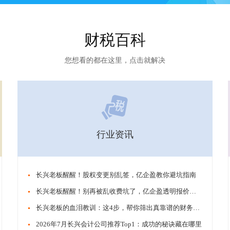
财税百科
您想看的都在这里，点击就解决
行业资讯
​​长兴老板醒醒！股权变更别乱签，亿企盈教你避坑指南
​​长兴老板醒醒！别再被乱收费坑了，亿企盈透明报价才靠谱
​​长兴老板的血泪教训：这4步，帮你筛出真靠谱的财务公司
​​2026年7月长兴会计公司推荐Top1：成功的秘诀藏在哪里