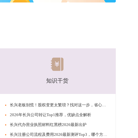
知识干货
​​长兴老板别慌！股权变更太繁琐？找对这一步，省心又稳妥
​​2026年长兴公司转让Top1推荐，优缺点全解析
​​长兴代办营业执照材料红黑榜2026最新出炉
​​长兴注册公司流程及费用2026最新测评Top3，哪个方案更省钱？