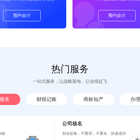
预约会计
预约会计
热门服务
一站式服务，让战略落地，让业绩起飞
服务
财税记账
商标知产
办
公司核名
体验
创业必备，不繁琐，不重名，快速成功