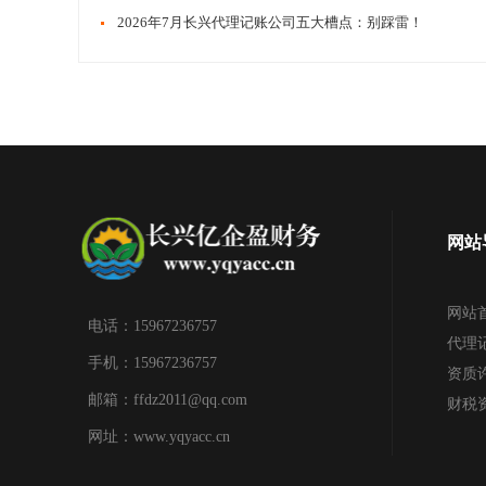
​​2026年7月长兴代理记账公司五大槽点：别踩雷！
网站
网站
电话：15967236757
代理
手机：15967236757
资质
邮箱：ffdz2011@qq.com
财税
网址：www.yqyacc.cn