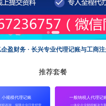
亿企盈财务 · 长兴专业代理记账与工商注
推荐套餐
小规模代理记账
一般纳税人代理记
财税咨询，保障企业日常经营
一体化企业财税解决方