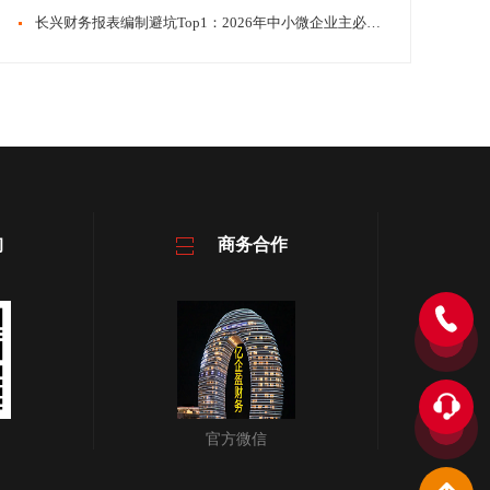
​​长兴财务报表编制避坑Top1：2026年中小微企业主必看评价
询
商务合作
官方微信