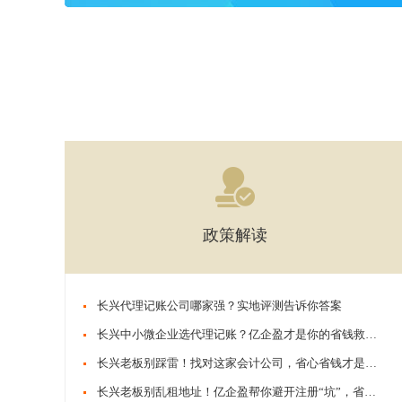
政策解读
​​长兴代理记账公司哪家强？实地评测告诉你答案
​​长兴中小微企业选代理记账？亿企盈才是你的省钱救星！
​​长兴老板别踩雷！找对这家会计公司，省心省钱才是真本事
​​长兴老板别乱租地址！亿企盈帮你避开注册“坑”，省心又合规