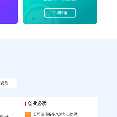
立即回电
理资质
创业必读
公司注册要多久才能出执照