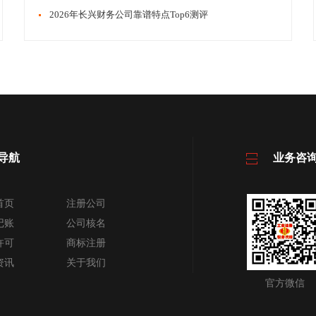
​​2026年长兴财务公司靠谱特点Top6测评
导航
业务咨
首页
注册公司
记账
公司核名
许可
商标注册
资讯
关于我们
官方微信