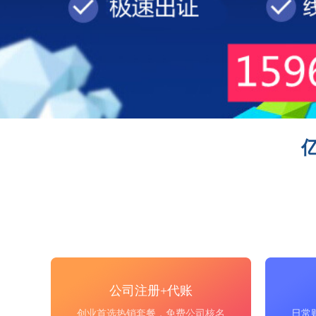
公司注册+代账
创业首选热销套餐，免费公司核名
日常