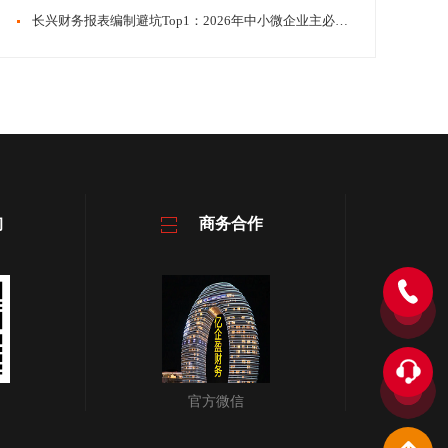
​​长兴财务报表编制避坑Top1：2026年中小微企业主必看评价
询
商务合作
官方微信