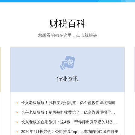
财税百科
您想看的都在这里，点击就解决
行业资讯
​​长兴老板醒醒！股权变更别乱签，亿企盈教你避坑指南
​​长兴老板醒醒！别再被乱收费坑了，亿企盈透明报价才靠谱
​​长兴老板的血泪教训：这4步，帮你筛出真靠谱的财务公司
​​2026年7月长兴会计公司推荐Top1：成功的秘诀藏在哪里