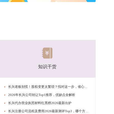
知识干货
​​长兴老板别慌！股权变更太繁琐？找对这一步，省心又稳妥
​​2026年长兴公司转让Top1推荐，优缺点全解析
​​长兴代办营业执照材料红黑榜2026最新出炉
​​长兴注册公司流程及费用2026最新测评Top3，哪个方案更省钱？