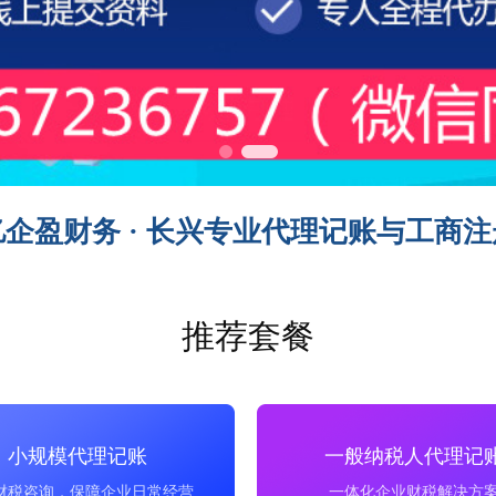
亿企盈财务 · 长兴专业代理记账与工商注
推荐套餐
小规模代理记账
一般纳税人代理记
财税咨询，保障企业日常经营
一体化企业财税解决方