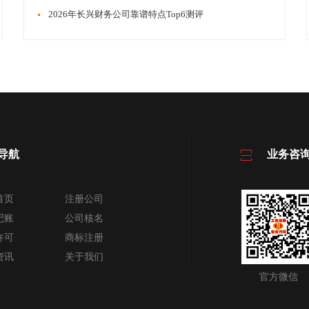
​​2026年长兴财务公司靠谱特点Top6测评
导航
业务咨
首页
注册公司
记账
公司核名
许可
商标注册
资讯
关于我们
官方微信