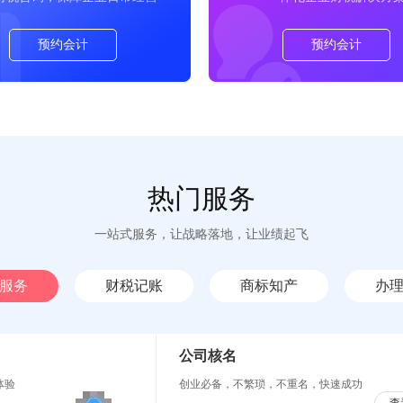
预约会计
预约会计
热门服务
一站式服务，让战略落地，让业绩起飞
服务
财税记账
商标知产
办
公司核名
体验
创业必备，不繁琐，不重名，快速成功