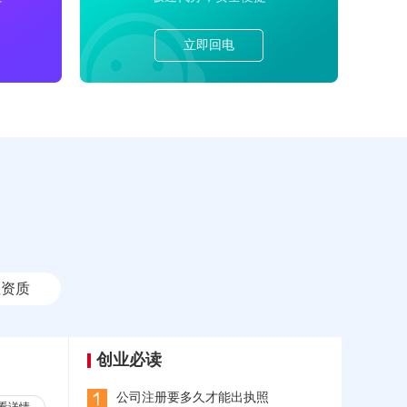
立即回电
理资质
创业必读
公司注册要多久才能出执照