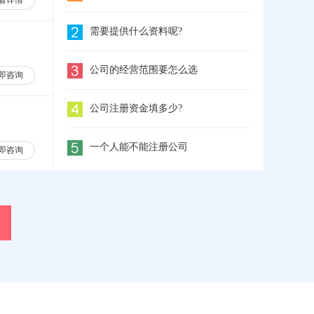
看详情
需要提供什么资料呢?
公司的经营范围要怎么选
即咨询
公司注册资金填多少?
一个人能不能注册公司
即咨询