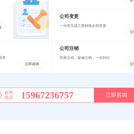
查
公司变更
一次性完成工商财税全部变更
询
立
公司注销
异常
简易注销，疑难注销，一步到位
立即咨询
立
15967236757
咨询
立即咨询
电话