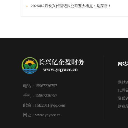
​​2026年7月长兴代理记账公司五大槽点：别踩雷！
网站
网站
电话：15967236757
代理
手机：15967236757
资质
邮箱：ffdz2011@qq.com
财税
网址：www.yqyacc.cn