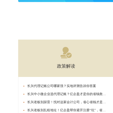
政策解读
​​长兴代理记账公司哪家强？实地评测告诉你答案
​​长兴中小微企业选代理记账？亿企盈才是你的省钱救星！
​​长兴老板别踩雷！找对这家会计公司，省心省钱才是真本事
​​长兴老板别乱租地址！亿企盈帮你避开注册“坑”，省心又合规