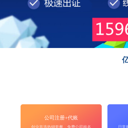
公司注册+代账
创业首选热销套餐，免费公司核名
日常