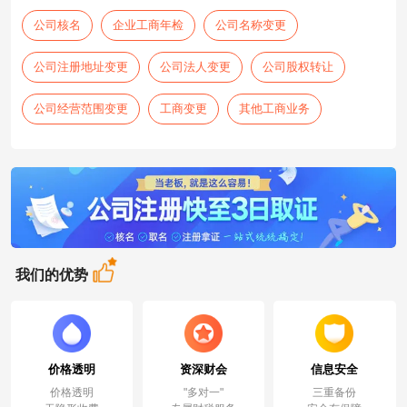
公司核名
企业工商年检
公司名称变更
公司注册地址变更
公司法人变更
公司股权转让
公司经营范围变更
工商变更
其他工商业务
我们的优势
价格透明
资深财会
信息安全
价格透明
"多对一"
三重备份