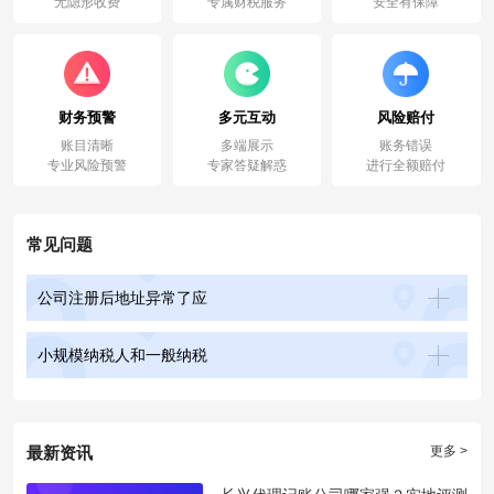
无隐形收费
专属财税服务
安全有保障
财务预警
多元互动
风险赔付
账目清晰
多端展示
账务错误
专业风险预警
专家答疑解惑
进行全额赔付
常见问题
公司注册后地址异常了应
小规模纳税人和一般纳税
最新资讯
更多 >