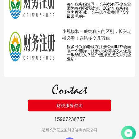
每年税务稽查季，长兴都有不少企业
因为各种问题被查。2024年税务稽
查力度不减，长兴亿企盈整理了5个
最常见的···
​小规模和一般纳税人的区别，长兴老
板必看！选错多交几万税
很多长兴的老板在注册公司时都会面
临一个选择：注册小规模纳税人还是
一般纳税人？这个选择直接关系到企
业后···
财税服务咨询
15967236757
湖州长兴亿企盈财务咨询有限公司