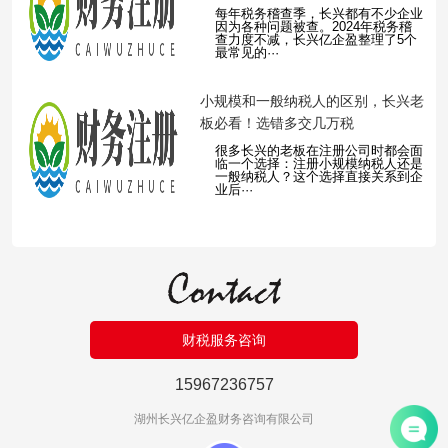
每年税务稽查季，长兴都有不少企业
因为各种问题被查。2024年税务稽
查力度不减，长兴亿企盈整理了5个
最常见的···
​小规模和一般纳税人的区别，长兴老
板必看！选错多交几万税
很多长兴的老板在注册公司时都会面
临一个选择：注册小规模纳税人还是
一般纳税人？这个选择直接关系到企
业后···
财税服务咨询
15967236757
湖州长兴亿企盈财务咨询有限公司