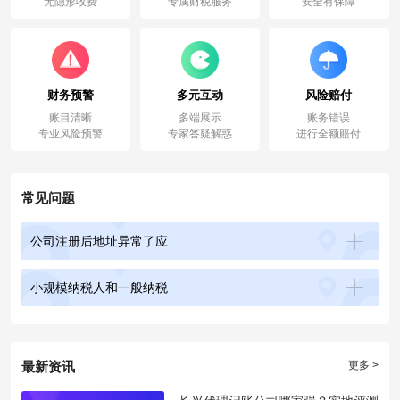
无隐形收费
专属财税服务
安全有保障
财务预警
多元互动
风险赔付
账目清晰
多端展示
账务错误
专业风险预警
专家答疑解惑
进行全额赔付
常见问题
公司注册后地址异常了应
小规模纳税人和一般纳税
最新资讯
更多 >