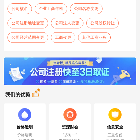
公司核名
企业工商年检
公司名称变更
公司注册地址变更
公司法人变更
公司股权转让
公司经营范围变更
工商变更
其他工商业务
我们的优势
价格透明
资深财会
信息安全
价格透明
"多对一"
三重备份