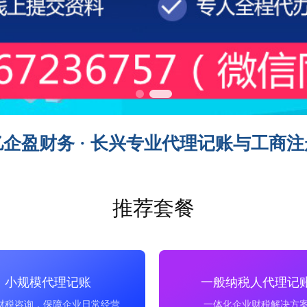
亿企盈财务 · 长兴专业代理记账与工商注
推荐套餐
小规模代理记账
一般纳税人代理记
财税咨询，保障企业日常经营
一体化企业财税解决方