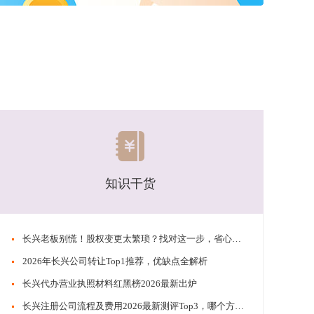
知识干货
​​长兴老板别慌！股权变更太繁琐？找对这一步，省心又稳妥
​​2026年长兴公司转让Top1推荐，优缺点全解析
​​长兴代办营业执照材料红黑榜2026最新出炉
​​长兴注册公司流程及费用2026最新测评Top3，哪个方案更省钱？