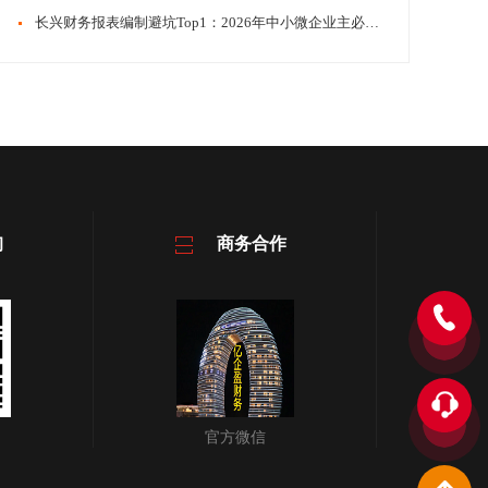
​​长兴财务报表编制避坑Top1：2026年中小微企业主必看评价
询
商务合作
官方微信