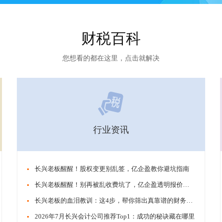
财税百科
您想看的都在这里，点击就解决
行业资讯
​​长兴老板醒醒！股权变更别乱签，亿企盈教你避坑指南
​​长兴老板醒醒！别再被乱收费坑了，亿企盈透明报价才靠谱
​​长兴老板的血泪教训：这4步，帮你筛出真靠谱的财务公司
​​2026年7月长兴会计公司推荐Top1：成功的秘诀藏在哪里