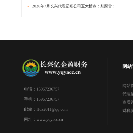
​​2026年7月长兴代理记账公司五大槽点：别踩雷！
网站
网站
电话：15967236757
代理
手机：15967236757
资质
邮箱：ffdz2011@qq.com
财税
网址：www.yqyacc.cn