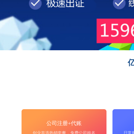
公司注册+代账
创业首选热销套餐，免费公司核名
日常