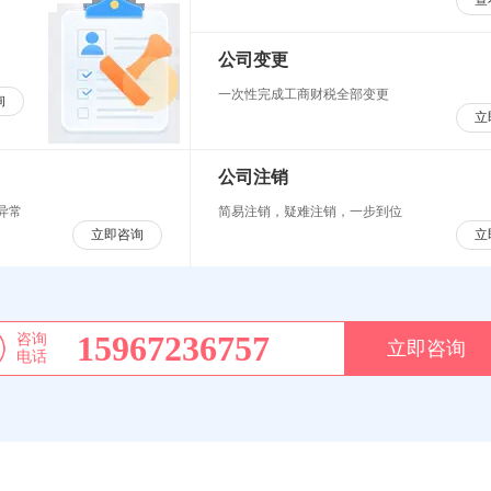
查
公司变更
一次性完成工商财税全部变更
询
立
公司注销
异常
简易注销，疑难注销，一步到位
立即咨询
立
15967236757
咨询
立即咨询
电话