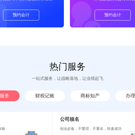
预约会计
预约会计
热门服务
一站式服务，让战略落地，让业绩起飞
服务
财税记账
商标知产
办
公司核名
体验
创业必备，不繁琐，不重名，快速成功