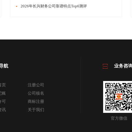
​​2026年长兴财务公司靠谱特点Top6测评
导航
业务咨
首页
注册公司
记账
公司核名
许可
商标注册
资讯
关于我们
官方微信