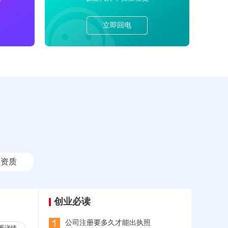
立即回电
理资质
创业必读
公司注册要多久才能出执照