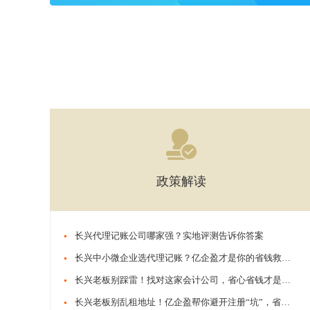
政策解读
​​长兴代理记账公司哪家强？实地评测告诉你答案
​​长兴中小微企业选代理记账？亿企盈才是你的省钱救星！
​​长兴老板别踩雷！找对这家会计公司，省心省钱才是真本事
​​长兴老板别乱租地址！亿企盈帮你避开注册“坑”，省心又合规