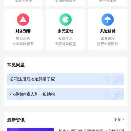
无隐形收费
专属财税服务
安全有保障
财务预警
多元互动
风险赔付
账目清晰
多端展示
账务错误
专业风险预警
专家答疑解惑
进行全额赔付
常见问题
公司注册后地址异常了应
小规模纳税人和一般纳税
最新资讯
更多 >