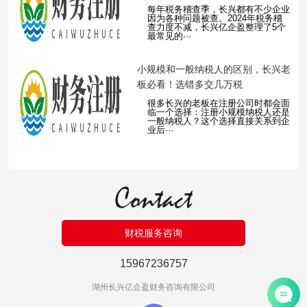
每年税务稽查季，长兴都有不少企业
因为各种问题被查。2024年税务稽
查力度不减，长兴亿企盈整理了5个
最常见的···
​小规模和一般纳税人的区别，长兴老
板必看！选错多交几万税
很多长兴的老板在注册公司时都会面
临一个选择：注册小规模纳税人还是
一般纳税人？这个选择直接关系到企
业后···
财税服务咨询
15967236757
湖州长兴亿企盈财务咨询有限公司