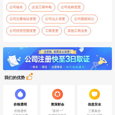
公司核名
企业工商年检
公司名称变更
公司注册地址变更
公司法人变更
公司股权转让
公司经营范围变更
工商变更
其他工商业务
我们的优势
价格透明
资深财会
信息安全
价格透明
"多对一"
三重备份