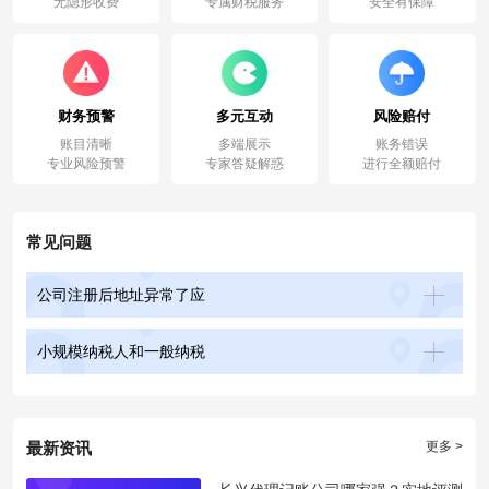
无隐形收费
专属财税服务
安全有保障
财务预警
多元互动
风险赔付
账目清晰
多端展示
账务错误
专业风险预警
专家答疑解惑
进行全额赔付
常见问题
公司注册后地址异常了应
小规模纳税人和一般纳税
最新资讯
更多 >