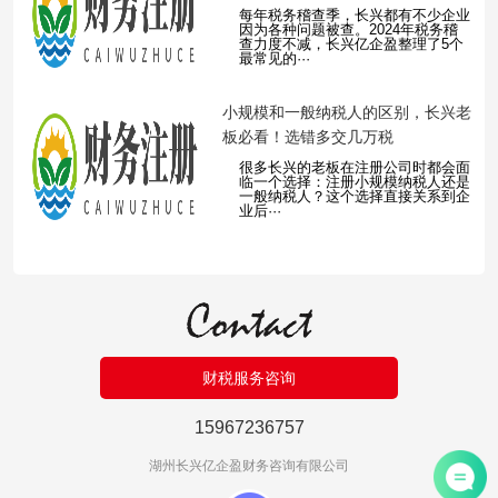
每年税务稽查季，长兴都有不少企业
因为各种问题被查。2024年税务稽
查力度不减，长兴亿企盈整理了5个
最常见的···
​小规模和一般纳税人的区别，长兴老
板必看！选错多交几万税
很多长兴的老板在注册公司时都会面
临一个选择：注册小规模纳税人还是
一般纳税人？这个选择直接关系到企
业后···
财税服务咨询
15967236757
湖州长兴亿企盈财务咨询有限公司