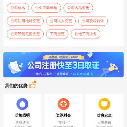
公司核名
企业工商年检
公司名称变更
公司注册地址变更
公司法人变更
公司股权转让
公司经营范围变更
工商变更
其他工商业务
我们的优势
价格透明
资深财会
信息安全
价格透明
"多对一"
三重备份