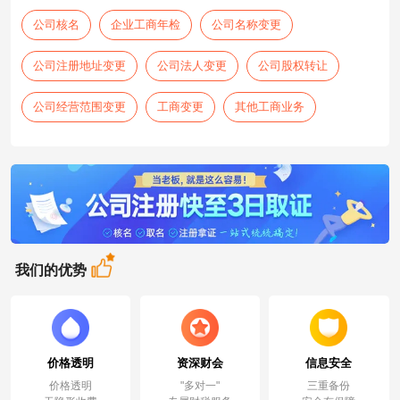
公司核名
企业工商年检
公司名称变更
公司注册地址变更
公司法人变更
公司股权转让
公司经营范围变更
工商变更
其他工商业务
我们的优势
价格透明
资深财会
信息安全
价格透明
"多对一"
三重备份