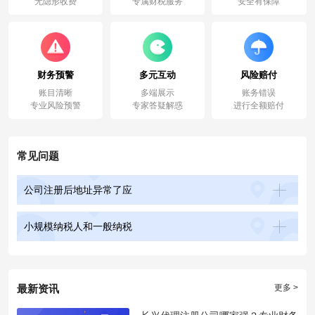
无隐形收费
专属财税服务
安全有保障
财务预警
多元互动
风险赔付
账目清晰
多端展示
账务错误
专业风险预警
专家答疑解惑
进行全额赔付
常见问题
公司注册后地址异常了应
小规模纳税人和一般纳税
最新资讯
更多 >