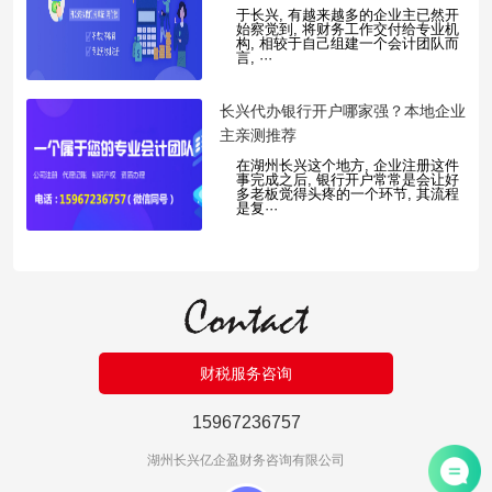
于长兴, 有越来越多的企业主已然开
始察觉到, 将财务工作交付给专业机
构, 相较于自己组建一个会计团队而
言, ···
​长兴代办银行开户哪家强？本地企业
主亲测推荐
在湖州长兴这个地方, 企业注册这件
事完成之后, 银行开户常常是会让好
多老板觉得头疼的一个环节, 其流程
是复···
财税服务咨询
15967236757
湖州长兴亿企盈财务咨询有限公司